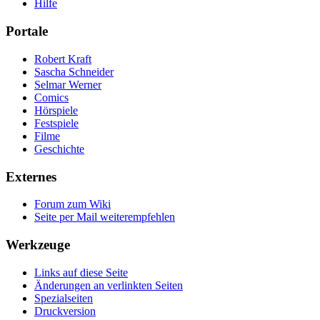
Hilfe
Portale
Robert Kraft
Sascha Schneider
Selmar Werner
Comics
Hörspiele
Festspiele
Filme
Geschichte
Externes
Forum zum Wiki
Seite per Mail weiterempfehlen
Werkzeuge
Links auf diese Seite
Änderungen an verlinkten Seiten
Spezialseiten
Druckversion