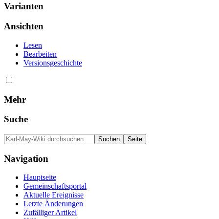
Varianten
Ansichten
Lesen
Bearbeiten
Versionsgeschichte
Mehr
Suche
Navigation
Hauptseite
Gemeinschafts­portal
Aktuelle Ereignisse
Letzte Änderungen
Zufälliger Artikel