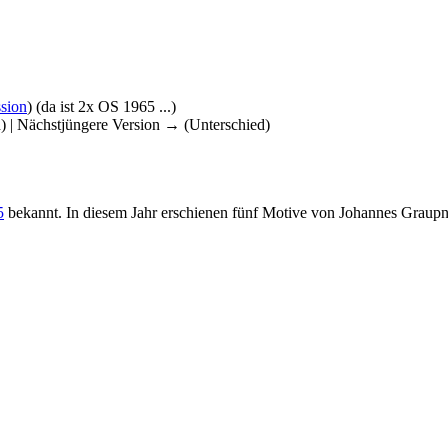
sion
)
(da ist 2x OS 1965 ...)
d) | Nächstjüngere Version → (Unterschied)
5
bekannt. In diesem Jahr erschienen fünf Motive von Johannes Graupn