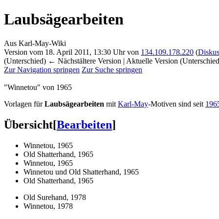
Laubsägearbeiten
Aus Karl-May-Wiki
Version vom 18. April 2011, 13:30 Uhr von
134.109.178.220
(
Diskus
(Unterschied) ← Nächstältere Version | Aktuelle Version (Unterschie
Zur Navigation springen
Zur Suche springen
"Winnetou" von 1965
Vorlagen für
Laubsägearbeiten
mit
Karl-May
-Motiven sind seit
196
Übersicht
[
Bearbeiten
]
Winnetou, 1965
Old Shatterhand, 1965
Winnetou, 1965
Winnetou und Old Shatterhand, 1965
Old Shatterhand, 1965
Old Surehand, 1978
Winnetou, 1978