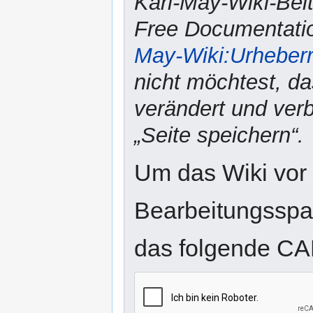
Karl-May-Wiki-Bei
Free Documentatio
May-Wiki:Urheber
nicht möchtest, da
verändert und verbr
„Seite speichern“.
Um das Wiki vor
Bearbeitungsspam
das folgende CA