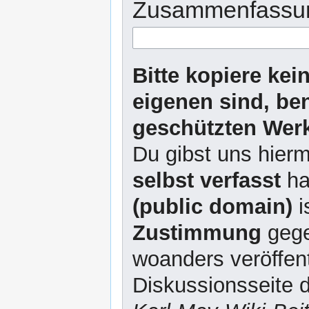
Zusammenfassu
Bitte kopiere kei
eigenen sind, be
geschützten Werk
Du gibst uns hierm
selbst verfasst
ha
(public domain)
i
Zustimmung
gege
woanders veröffent
Diskussionsseite d