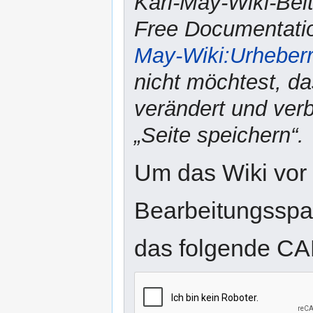
Karl-May-Wiki-Bei
Free Documentatio
May-Wiki:Urheber
nicht möchtest, da
verändert und verbr
„Seite speichern“.
Um das Wiki vor
Bearbeitungsspam
das folgende CA