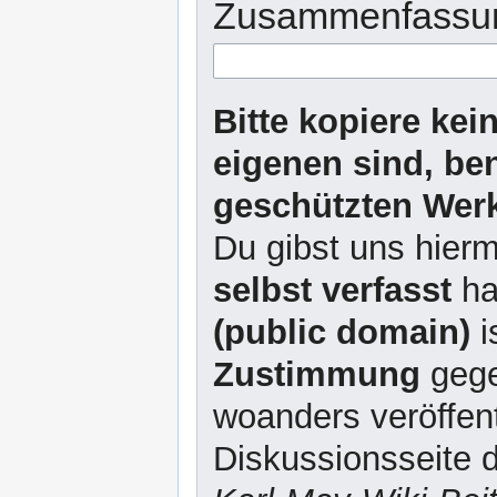
Zusammenfassu
Bitte kopiere kei
eigenen sind, be
geschützten Werk
Du gibst uns hierm
selbst verfasst
ha
(public domain)
i
Zustimmung
gege
woanders veröffent
Diskussionsseite d