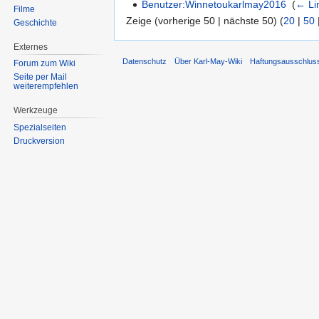
Benutzer:Winnetoukarlmay2016
‎
(
← Li
Filme
Zeige (vorherige 50 | nächste 50) (
20
|
50
Geschichte
Externes
Datenschutz
Über Karl-May-Wiki
Haftungsausschlus
Forum zum Wiki
Seite per Mail
weiterempfehlen
Werkzeuge
Spezialseiten
Druckversion