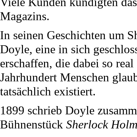
Viele Kunden kündigten da
Magazins.
In seinen Geschichten um S
Doyle, eine in sich geschlos
erschaffen, die dabei so real 
Jahrhundert Menschen glaub
tatsächlich existiert.
1899
schrieb Doyle zusamme
Bühnenstück
Sherlock Holm