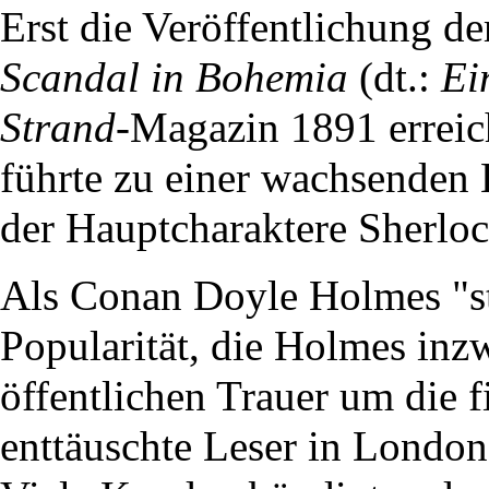
Erst die Veröffentlichung d
Scandal in Bohemia
(dt.:
Ei
Strand
-Magazin
1891
erreic
führte zu einer wachsenden
der Hauptcharaktere Sherlo
Als Conan Doyle Holmes "ste
Popularität, die Holmes inzw
öffentlichen Trauer um die f
enttäuschte Leser in
London