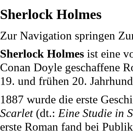
Sherlock Holmes
Zur Navigation springen
Zu
Sherlock Holmes
ist eine v
Conan Doyle geschaffene Rom
19. und frühen 20. Jahrhunder
1887
wurde die erste Gesch
Scarlet
(dt.:
Eine Studie in 
erste Roman fand bei Publi