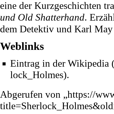
eine der Kurzgeschichten tr
und Old Shatterhand
. Erzä
dem Detektiv und Karl May 
Weblinks
Eintrag in der
Wikipedia
.
Abgerufen von „
https://ww
title=Sherlock_Holmes&ol