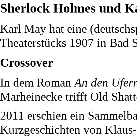
Sherlock Holmes und K
Karl May
hat eine (deutsch
Theaterstücks
1907
in
Bad S
Crossover
In dem Roman
An den Ufern
Marheinecke
trifft
Old Shat
2011
erschien ein Sammelba
Kurzgeschichten von
Klaus-