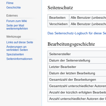
Filme
Seitenschutz
Geschichte
Externes
Bearbeiten
Alle Benutzer (unbesch
Forum zum Wiki
Verschieben
Alle Benutzer (unbesch
Seite per Mail
weiterempfehlen
Das Seitenschutz-Logbuch für diese S
Werkzeuge
Bearbeitungsgeschichte
Links auf diese Seite
Änderungen an
verlinkten Seiten
Seitenersteller
Spezialseiten
Seiten­informationen
Datum der Seitenerstellung
Letzter Bearbeiter
Datum der letzten Bearbeitung
Gesamtzahl der Bearbeitungen
Gesamtzahl unterschiedlicher Autore
Anzahl der kürzlich erfolgten Bearbei
Anzahl unterschiedlicher Autoren der 