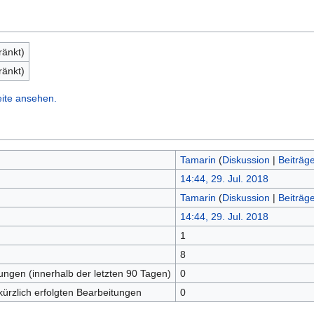
ränkt)
ränkt)
eite ansehen.
Tamarin
(
Diskussion
|
Beiträg
14:44, 29. Jul. 2018
Tamarin
(
Diskussion
|
Beiträg
14:44, 29. Jul. 2018
1
n
8
tungen (innerhalb der letzten 90 Tagen)
0
kürzlich erfolgten Bearbeitungen
0