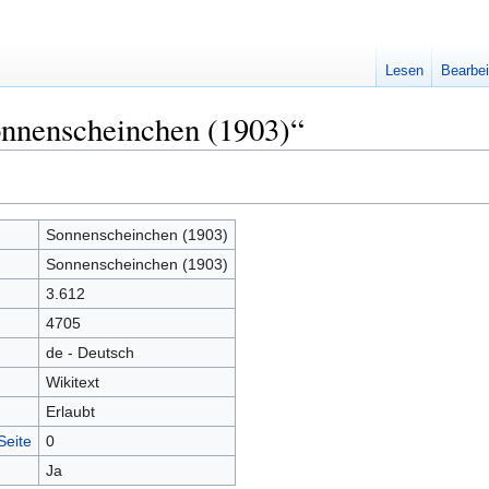
Lesen
Bearbei
onnenscheinchen (1903)“
Sonnenscheinchen (1903)
Sonnenscheinchen (1903)
3.612
4705
de - Deutsch
Wikitext
Erlaubt
Seite
0
Ja