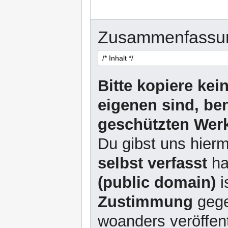
Zusammenfassu
Bitte kopiere kei
eigenen sind, be
geschützten Werk
Du gibst uns hierm
selbst verfasst
ha
(public domain)
i
Zustimmung
gege
woanders veröffent