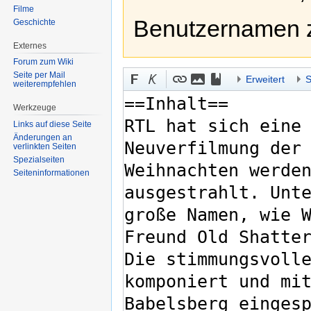
Filme
Benutzernamen 
Geschichte
Externes
Forum zum Wiki
Seite per Mail
Erweitert
S
weiterempfehlen
Werkzeuge
Links auf diese Seite
Änderungen an
verlinkten Seiten
Spezialseiten
Seiten­informationen