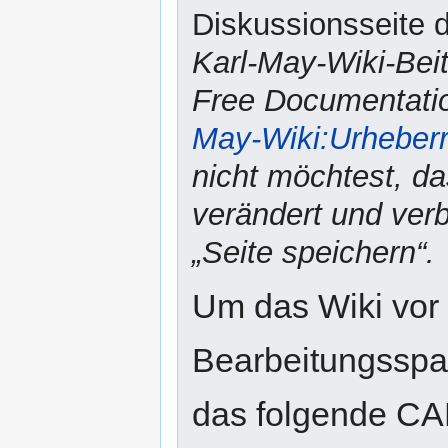
Diskussionsseite d
Karl-May-Wiki-Bei
Free Documentatio
May-Wiki:Urheber
nicht möchtest, da
verändert und verbr
„Seite speichern“.
Um das Wiki vor
Bearbeitungsspam
das folgende CA