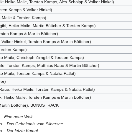
: Heiko Maile, Torsten Kamps, Alex Scholpp & Volker Hinkel)
sten Kamps & Volker Hinkel)
o Maile & Torsten Kamps)
ngibl, Heiko Maile, Martin Böttcher & Torsten Kamps)
orsten Kamps & Martin Böttcher)
 Volker Hinkel, Torsten Kamps & Martin Böttcher)
Torsten Kamps)
 Maile, Christoph Zirngibl & Torsten Kamps)
le, Torsten Kamps, Matthias Raue & Martin Böttcher)
o Maile, Torsten Kamps & Natalia Patlut)
her)
Raue, Heiko Maile, Torsten Kamps & Natalia Patlut)
k: Heiko Maile, Torsten Kamps & Martin Böttcher)
: Martin Böttcher), BONUSTRACK
 – Eine neue Welt
u – Das Geheimnis vom Silbersee
u – Der letzte Kampf