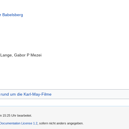
r Babelsberg
s Lange, Gabor P Mezei
 rund um die Karl-May-Filme
 15:25 Uhr bearbeitet.
ocumentation License 1.2
, sofern nicht anders angegeben.