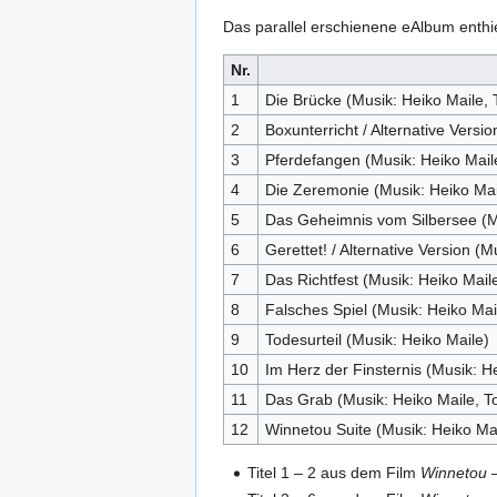
Das parallel erschienene eAlbum enthi
Nr.
1
Die Brücke (Musik: Heiko Maile, 
2
Boxunterricht / Alternative Versio
3
Pferdefangen (Musik: Heiko Mail
4
Die Zeremonie (Musik: Heiko Mai
5
Das Geheimnis vom Silbersee (Mu
6
Gerettet! / Alternative Version (
7
Das Richtfest (Musik: Heiko Mail
8
Falsches Spiel (Musik: Heiko Mai
9
Todesurteil (Musik: Heiko Maile)
10
Im Herz der Finsternis (Musik: H
11
Das Grab (Musik: Heiko Maile, T
12
Winnetou Suite (Musik: Heiko Mai
Titel 1 – 2 aus dem Film
Winnetou 