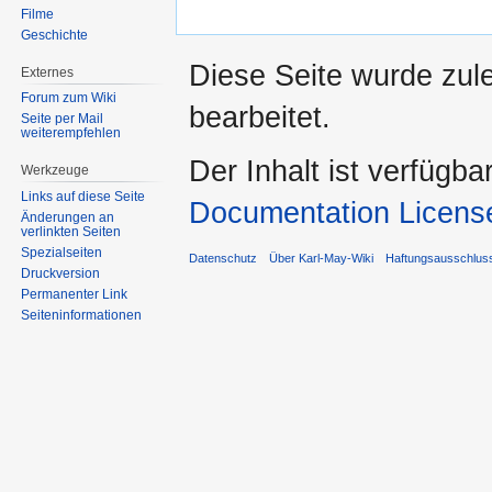
Filme
Geschichte
Diese Seite wurde zule
Externes
Forum zum Wiki
bearbeitet.
Seite per Mail
weiterempfehlen
Der Inhalt ist verfügba
Werkzeuge
Links auf diese Seite
Documentation Licens
Änderungen an
verlinkten Seiten
Spezialseiten
Datenschutz
Über Karl-May-Wiki
Haftungsausschlus
Druckversion
Permanenter Link
Seiten­informationen