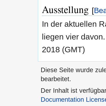
Ausstellung
[
Bea
In der aktuellen 
liegen vier davon. 
2018 (GMT)
Diese Seite wurde zul
bearbeitet.
Der Inhalt ist verfügba
Documentation Licens