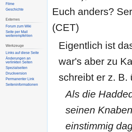
Filme
Euch anders? Serv
Geschichte
Externes
(CET)
Forum zum Wiki
Seite per Mail
weiterempfehlen
Eigentlich ist d
Werkzeuge
Links auf diese Seite
war's aber zu K
Änderungen an
verlinkten Seiten
Spezialseiten
Druckversion
schreibt er z. B.
Permanenter Link
Seiten­informationen
Als die Hadde
seinen Knaben
einstimmig dag