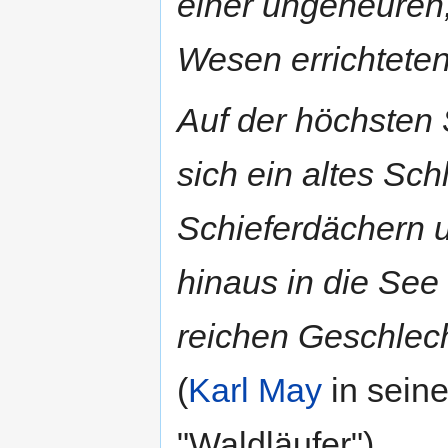
einer ungeheuren,
Wesen errichteten
Auf der höchsten 
sich ein altes Sc
Schieferdächern 
hinaus in die See
reichen Geschlec
(
Karl May
in seine
"Waldläufer")