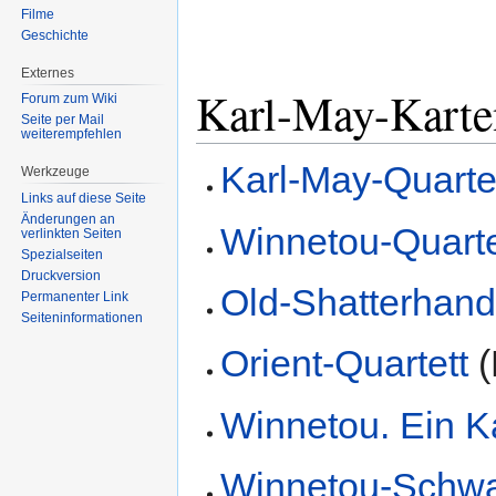
Filme
Geschichte
Externes
Karl-May-Karte
Forum zum Wiki
Seite per Mail
weiterempfehlen
Karl-May-Quarte
Werkzeuge
Links auf diese Seite
Änderungen an
Winnetou-Quarte
verlinkten Seiten
Spezialseiten
Druckversion
‎Old-Shatterhand
Permanenter Link
Seiten­informationen
Orient-Quartett
(
Winnetou. Ein Ka
Winnetou-Schwa