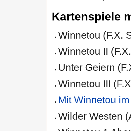
Kartenspiele m
Winnetou (F.X. 
Winnetou II (F.X
Unter Geiern (F.
Winnetou III (F.
Mit Winnetou im
Wilder Westen 