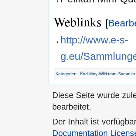
Weblinks
[
Bearb
http://www.e-s-
g.eu/Sammlung
Kategorien
:
Karl-May-Wiki:tmm-Sammler
Diese Seite wurde zul
bearbeitet.
Der Inhalt ist verfügba
Documentation Licens