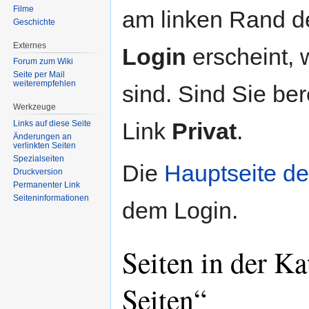
Filme
am linken Rand de
Geschichte
Externes
Login
erscheint, 
Forum zum Wiki
Seite per Mail
weiterempfehlen
sind. Sind Sie ber
Werkzeuge
Link
Privat
.
Links auf diese Seite
Änderungen an
verlinkten Seiten
Spezialseiten
Die
Hauptseite der
Druckversion
Permanenter Link
Seiten­informationen
dem Login.
Seiten in der Ka
Seiten“