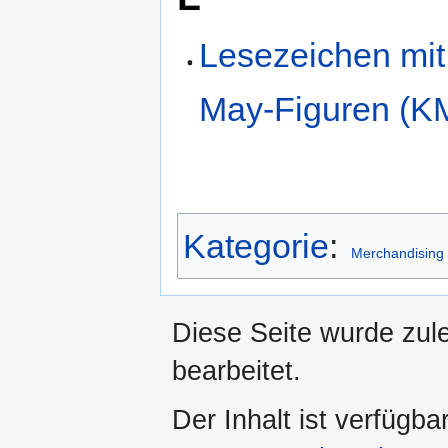
Lesezeichen mit
May-Figuren (K
Kategorie
:
Merchandising
Diese Seite wurde zul
bearbeitet.
Der Inhalt ist verfügba