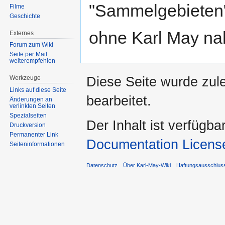
"Sammelgebieten
Filme
Geschichte
ohne Karl May nah
Externes
Forum zum Wiki
Seite per Mail
weiterempfehlen
Diese Seite wurde zul
Werkzeuge
Links auf diese Seite
bearbeitet.
Änderungen an
verlinkten Seiten
Spezialseiten
Der Inhalt ist verfügba
Druckversion
Permanenter Link
Documentation Licens
Seiten­informationen
Datenschutz
Über Karl-May-Wiki
Haftungsausschlus