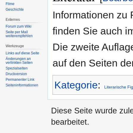
Filme
Geschichte
Informationen zu 
Externes
Forum zum Wiki
finden Sie auch 
Seite per Mail
weiterempfehlen
Die zweite Auflag
Werkzeuge
Links auf diese Seite
Änderungen an
auf den Seiten d
verlinkten Seiten
Spezialseiten
Druckversion
Permanenter Link
Kategorie
:
Seiten­informationen
Literarische Fi
Diese Seite wurde zul
bearbeitet.