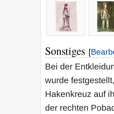
Sonstiges
[
Bearb
Bei der Entkleidun
wurde festgestellt
Hakenkreuz auf ih
der rechten Pobac