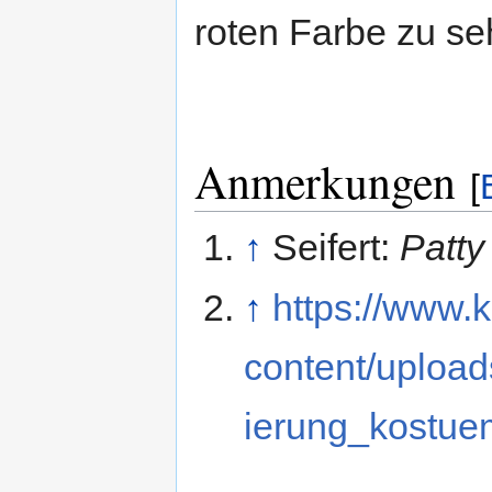
roten Farbe zu se
Anmerkungen
[
↑
Seifert:
Patty
↑
https://www.
content/upload
ierung_kostuem