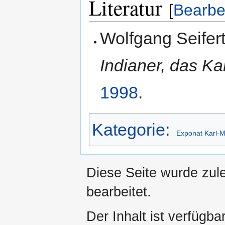
Literatur
[
Bearbe
Wolfgang Seifer
Indianer, das K
1998
.
Kategorie
:
Exponat Karl-
Diese Seite wurde zul
bearbeitet.
Der Inhalt ist verfügba