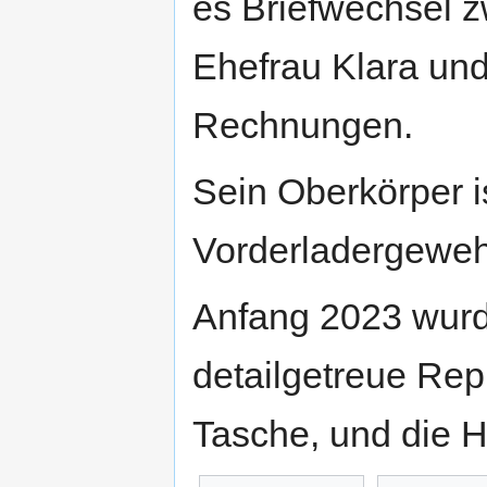
es Briefwechsel z
Ehefrau Klara und
Rechnungen.
Sein Oberkörper is
Vorderladergeweh
Anfang 2023 wurde 
detailgetreue Rep
Tasche, und die H