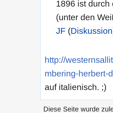
1896 ist durch
(unter den Weiß
JF
(
Diskussion
http://westernsall
mbering-herbert-d
auf italienisch. ;)
Diese Seite wurde zul