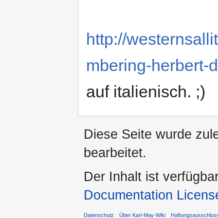
http://westernsall
mbering-herbert-d
auf italienisch. ;)
Diese Seite wurde zul
bearbeitet.
Der Inhalt ist verfügba
Documentation Licens
Datenschutz
Über Karl-May-Wiki
Haftungsausschlus