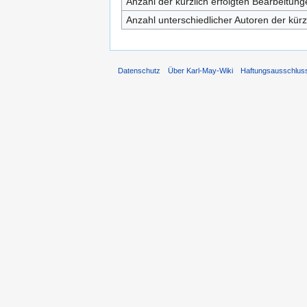
Anzahl der kürzlich erfolgten Bearbeitung
Anzahl unterschiedlicher Autoren der kürz
Datenschutz
Über Karl-May-Wiki
Haftungsausschlus