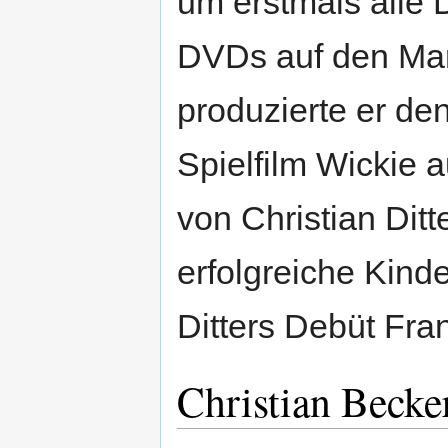
um erstmals alle 
DVDs auf den Mar
produzierte er de
Spielfilm Wickie a
von Christian Ditt
erfolgreiche Kinde
Ditters Debüt Fran
Christian Becke