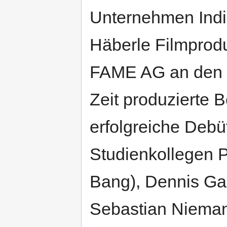
Unternehmen Indi
Häberle Filmprodu
FAME AG an den n
Zeit produzierte 
erfolgreiche Debü
Studienkollegen 
Bang), Dennis Ga
Sebastian Nieman