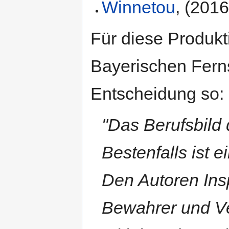
Winnetou
, (2016
Für diese Produkt
Bayerischen Ferns
Entscheidung so:
"Das Berufsbild 
Bestenfalls ist e
Den Autoren Insp
Bewahrer und Ve