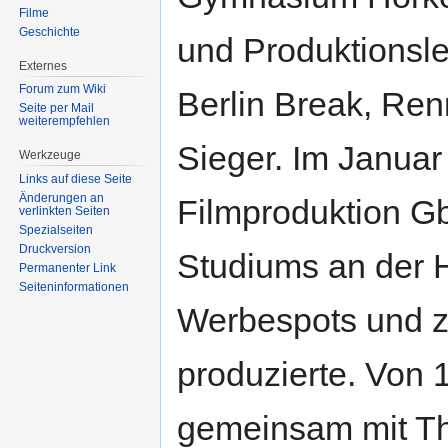
Filme
Geschichte
und Produktionslei
Externes
Forum zum Wiki
Berlin Break, Re
Seite per Mail
weiterempfehlen
Sieger. Im Januar
Werkzeuge
Links auf diese Seite
Änderungen an
Filmproduktion Gb
verlinkten Seiten
Spezialseiten
Druckversion
Studiums an der 
Permanenter Link
Seiten­informationen
Werbespots und z
produzierte. Von 
gemeinsam mit T