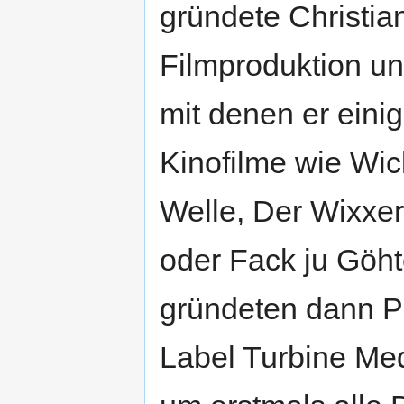
gründete Christia
Filmproduktion un
mit denen er eini
Kinofilme wie Wic
Welle, Der Wixxe
oder Fack ju Göht
gründeten dann Ph
Label Turbine Medi