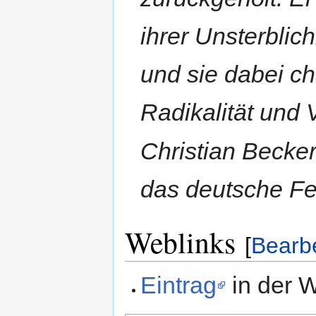
ihrer Unsterblic
und sie dabei c
Radikalität und 
Christian Becker
das deutsche Fe
Weblinks
[
Bearb
Eintrag
in der W