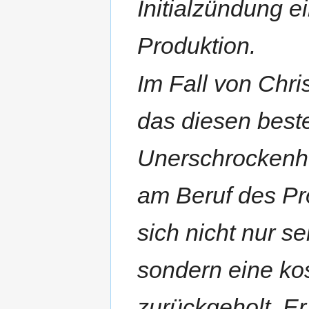
Initialzündung e
Produktion.
Im Fall von Chr
das diesen beste
Unerschrockenhe
am Beruf des Pr
sich nicht nur se
sondern eine ko
zurückgeholt. Er