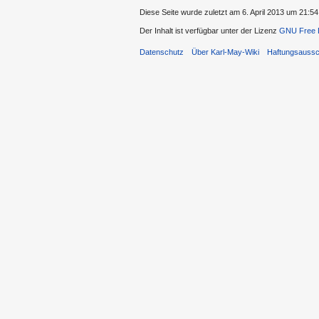
Diese Seite wurde zuletzt am 6. April 2013 um 21:54
Der Inhalt ist verfügbar unter der Lizenz
GNU Free D
Datenschutz
Über Karl-May-Wiki
Haftungsaussc