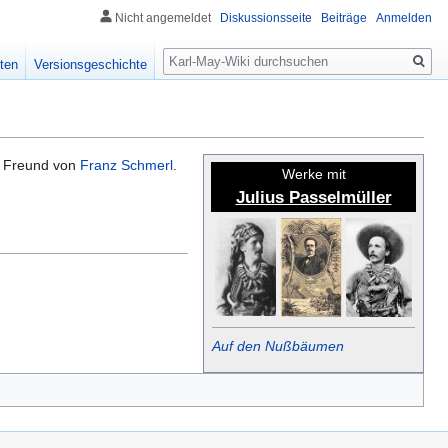
Nicht angemeldet
Diskussionsseite
Beiträge
Anmelden
Suche
ten
Versionsgeschichte
n Freund von
Franz Schmerl
.
Werke mit
Julius Passelmüller
Auf den Nußbäumen