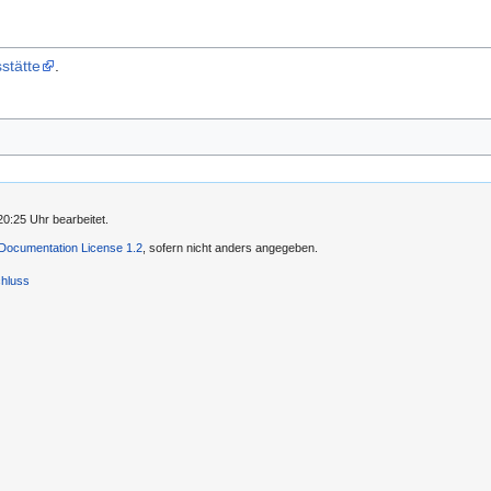
stätte
.
0:25 Uhr bearbeitet.
ocumentation License 1.2
, sofern nicht anders angegeben.
hluss