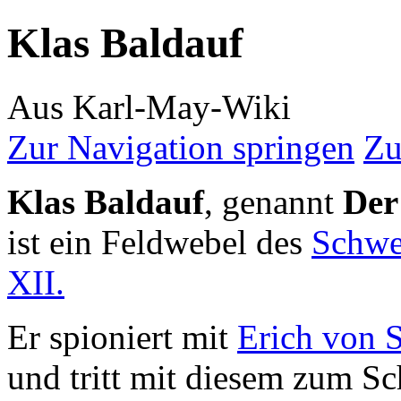
Klas Baldauf
Aus Karl-May-Wiki
Zur Navigation springen
Zu
Klas Baldauf
, genannt
Der
ist ein Feldwebel des
Schw
XII.
Er spioniert mit
Erich von 
und tritt mit diesem zum Sc