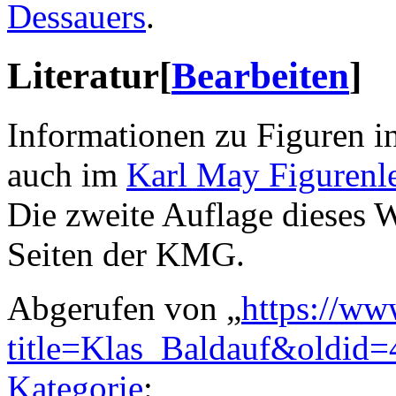
Dessauers
.
Literatur
[
Bearbeiten
]
Informationen zu Figuren i
auch im
Karl May Figurenl
Die zweite Auflage dieses 
Seiten der KMG.
Abgerufen von „
https://ww
title=Klas_Baldauf&oldid
Kategorie
: