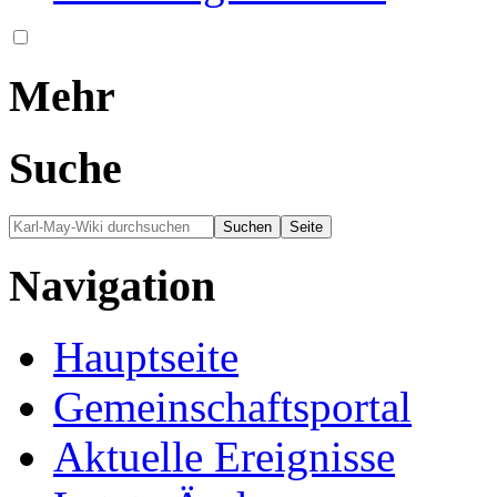
Mehr
Suche
Navigation
Hauptseite
Gemeinschafts­portal
Aktuelle Ereignisse