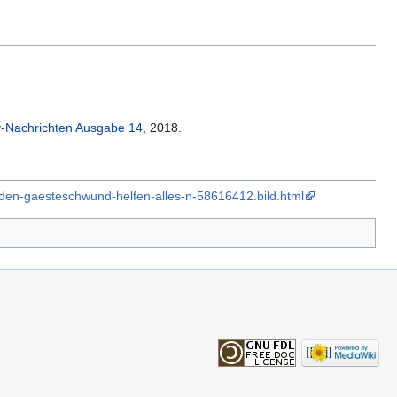
y-Nachrichten Ausgabe 14
, 2018.
-den-gaesteschwund-helfen-alles-n-58616412.bild.html