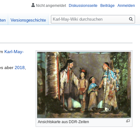
Nicht angemeldet
Diskussionsseite
Beiträge
Anmelden
Suche
ten
Versionsgeschichte
im
Karl-May-
 es aber
2018
,
Ansichtskarte aus DDR-Zeiten