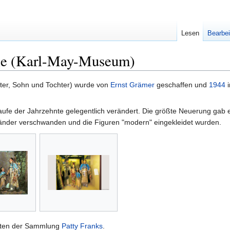
Lesen
Bearbei
lie (Karl-May-Museum)
tter, Sohn und Tochter) wurde von
Ernst Grämer
geschaffen und
1944
aufe der Jahrzehnte gelegentlich verändert. Die größte Neuerung gab
änder verschwanden und die Figuren "modern" eingekleidet wurden.
mten der Sammlung
Patty Franks
.