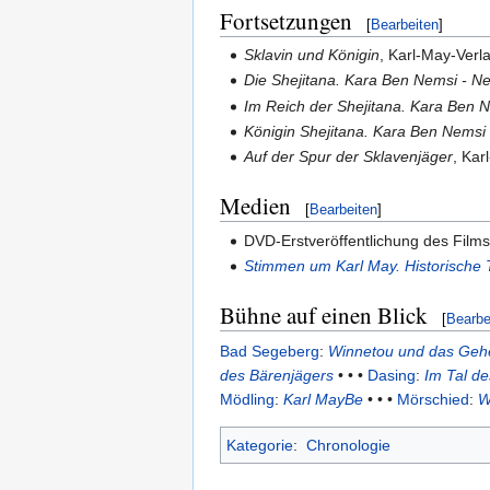
Fortsetzungen
[
Bearbeiten
]
Sklavin und Königin
, Karl-May-Verl
Die Shejitana. Kara Ben Nemsi - N
Im Reich der Shejitana. Kara Ben 
Königin Shejitana. Kara Ben Nemsi
Auf der Spur der Sklavenjäger
, Kar
Medien
[
Bearbeiten
]
DVD-Erstveröffentlichung des Films
Stimmen um Karl May. Historisch
Bühne auf einen Blick
[
Bearbe
Bad Segeberg
:
Winnetou und das Gehe
des Bärenjägers
• • •
Dasing
:
Im Tal d
Mödling
:
Karl MayBe
• • •
Mörschied
:
W
Kategorie
:
Chronologie