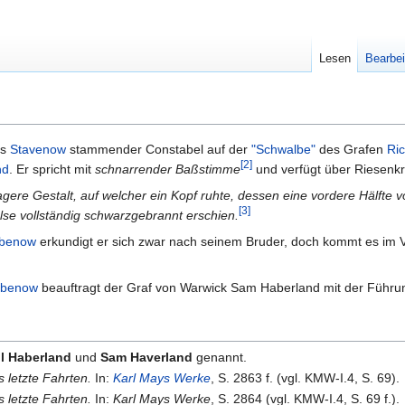
Lesen
Bearbei
us
Stavenow
stammender Constabel auf der
"Schwalbe"
des Grafen
Ri
[2]
nd
. Er spricht mit
schnarrender Baßstimme
und verfügt über Riesenkr
gere Gestalt, auf welcher ein Kopf ruhte, dessen eine vordere Hälfte
[3]
lse vollständig schwarzgebrannt erschien.
ebenow
erkundigt er sich zwar nach seinem Bruder, doch kommt es im 
iebenow
beauftragt der Graf von Warwick Sam Haberland mit der Führun
ll Haberland
und
Sam Haverland
genannt.
 letzte Fahrten.
In:
Karl Mays Werke
, S. 2863 f. (vgl. KMW-I.4, S. 69).
 letzte Fahrten.
In:
Karl Mays Werke
, S. 2864 (vgl. KMW-I.4, S. 69 f.).