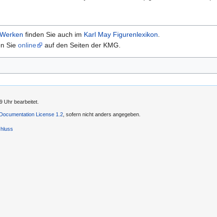
Werken
finden Sie auch im
Karl May Figurenlexikon
.
en Sie
online
auf den Seiten der KMG.
9 Uhr bearbeitet.
ocumentation License 1.2
, sofern nicht anders angegeben.
hluss