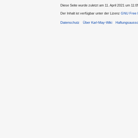
Diese Seite wurde zuletzt am 11. April 2021 um 11:0
Der Inhalt ist verfügbar unter der Lizenz
GNU Free D
Datenschutz
Über Karl-May-Wiki
Haftungsaussc