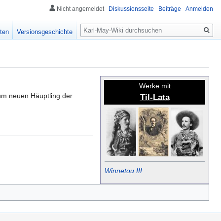
Nicht angemeldet
Diskussionsseite
Beiträge
Anmelden
Suche
ten
Versionsgeschichte
Werke mit
um neuen Häuptling der
Til-Lata
Winnetou III