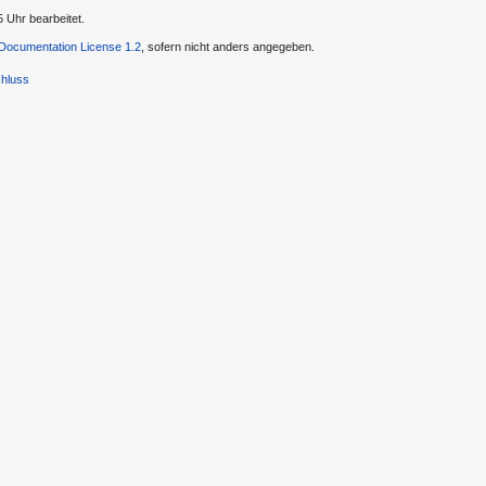
5 Uhr bearbeitet.
ocumentation License 1.2
, sofern nicht anders angegeben.
hluss