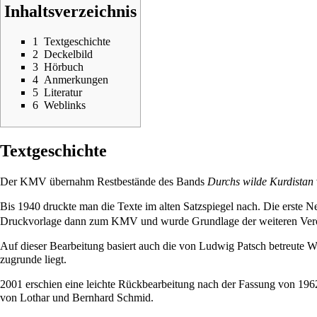
Inhaltsverzeichnis
1
Textgeschichte
2
Deckelbild
3
Hörbuch
4
Anmerkungen
5
Literatur
6
Weblinks
Textgeschichte
Der KMV übernahm Restbestände des Bands
Durchs wilde Kurdistan
Bis
1940
druckte man die Texte im alten Satzspiegel nach. Die erste
Ne
Druckvorlage dann zum KMV und wurde Grundlage der weiteren Verö
Auf dieser Bearbeitung basiert auch die von
Ludwig Patsch
betreute
W
zugrunde liegt.
2001
erschien eine leichte Rückbearbeitung nach der Fassung von
196
von
Lothar
und
Bernhard Schmid
.