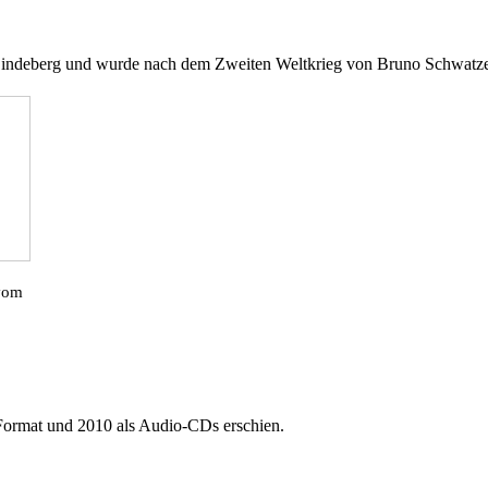
Lindeberg
und wurde nach dem Zweiten Weltkrieg von
Bruno Schwatz
 vom
Format und
2010
als Audio-CDs erschien.