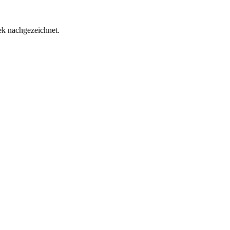
ek
nachgezeichnet.