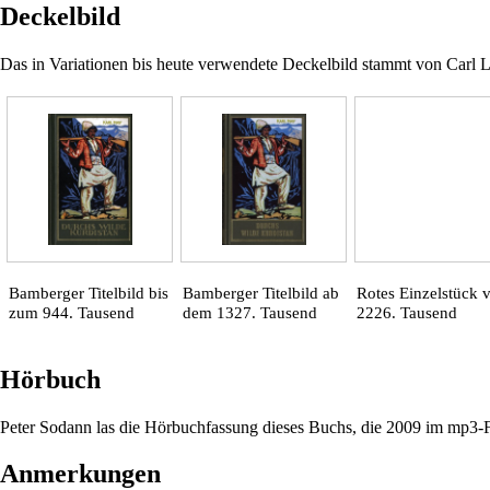
Deckelbild
Das in Variationen bis heute verwendete
Deckelbild
stammt von
Carl 
Bamberger Titelbild bis
Bamberger Titelbild ab
Rotes Einzelstück
zum 944. Tausend
dem 1327. Tausend
2226. Tausend
Hörbuch
Peter Sodann
las die
Hörbuchfassung
dieses Buchs, die
2009
im mp3-
Anmerkungen