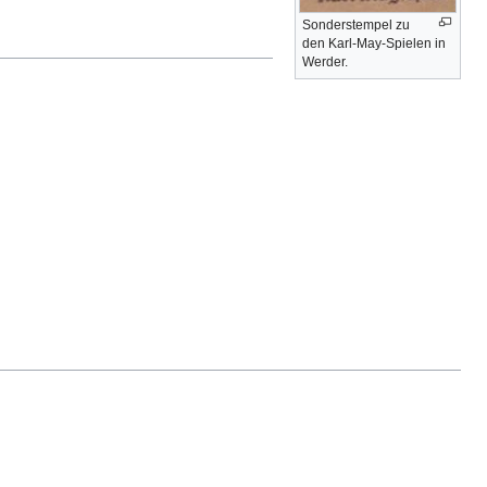
Sonderstempel zu
den Karl-May-Spielen in
Werder.