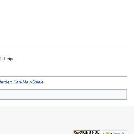
h-Leipa.
erder
:
Karl-May-Spiele