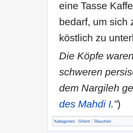
eine Tasse Kaffe
bedarf, um sich
köstlich zu unter
Die Köpfe waren
schweren persis
dem Nargileh ge
des Mahdi I
."
)
Kategorien
:
Orient
Rauchen