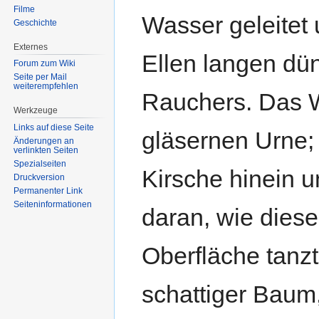
Filme
Wasser geleitet 
Geschichte
Externes
Ellen langen dü
Forum zum Wiki
Seite per Mail
weiterempfehlen
Rauchers. Das W
Werkzeuge
Links auf diese Seite
gläsernen Urne; 
Änderungen an
verlinkten Seiten
Spezialseiten
Kirsche hinein 
Druckversion
Permanenter Link
Seiten­informationen
daran, wie dies
Oberfläche tanzt
schattiger Baum