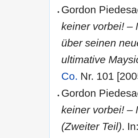
Gordon Piedesa
keiner vorbei! 
über seinen neu
ultimative Maysic
Co.
Nr. 101 [200
Gordon Piedesa
keiner vorbei! 
(Zweiter Teil)
. I