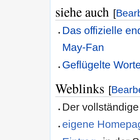
siehe auch
[
Bear
Das offizielle e
May-Fan‎
Geflügelte Wort
Weblinks
[
Bearb
Der vollständige
eigene Homepa