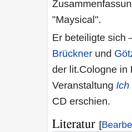
Zusammenfassung 
"Maysical".
Er beteiligte sic
Brückner
und
Göt
der lit.Cologne in
Veranstaltung
Ich
CD erschien.
Literatur
[
Bearbe