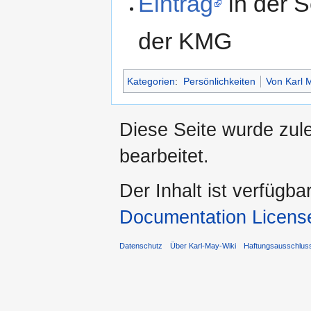
Eintrag
in der S
der KMG
Kategorien
:
Persönlichkeiten
Von Karl M
Diese Seite wurde zule
bearbeitet.
Der Inhalt ist verfügba
Documentation Licens
Datenschutz
Über Karl-May-Wiki
Haftungsausschlus