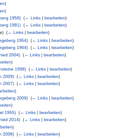
ten
)
ten
)
eberg 1958)
‎
(
← Links
|
bearbeiten
)
eberg 1981)
‎
(
← Links
|
bearbeiten
)
e) ‎
(
← Links
|
bearbeiten
)
Segeberg 1954)
‎
(
← Links
|
bearbeiten
)
Segeberg 1964)
‎
(
← Links
|
bearbeiten
)
hied 2004)
‎
(
← Links
|
bearbeiten
)
beiten
)
nsteine 1998)
‎
(
← Links
|
bearbeiten
)
n 2009)
‎
(
← Links
|
bearbeiten
)
n 2007)
‎
(
← Links
|
bearbeiten
)
arbeiten
)
Segeberg 2009)
‎
(
← Links
|
bearbeiten
)
beiten
)
el 1955)
‎
(
← Links
|
bearbeiten
)
hied 2014)
‎
(
← Links
|
bearbeiten
)
beiten
)
n 2008)
‎
(
← Links
|
bearbeiten
)