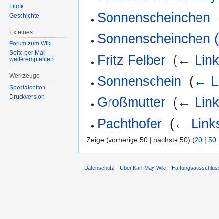
Filme
Sonnenscheinchen
‎
Geschichte
Externes
Sonnenscheinchen (
Forum zum Wiki
Seite per Mail
Fritz Felber
‎
(
← Lin
weiterempfehlen
Werkzeuge
Sonnenschein
‎
(
← L
Spezialseiten
Druckversion
Großmutter
‎
(
← Lin
Pachthofer
‎
(
← Link
Zeige (vorherige 50 | nächste 50) (
20
|
50
Datenschutz
Über Karl-May-Wiki
Haftungsausschlus