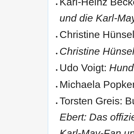
Karl-Heinz Beck
und die Karl-Ma
Christine Hünse
Christine Hünsel
Udo Voigt:
Hund
Michaela Popke
Torsten Greis: 
Ebert: Das offiz
Karl-May-Fan und