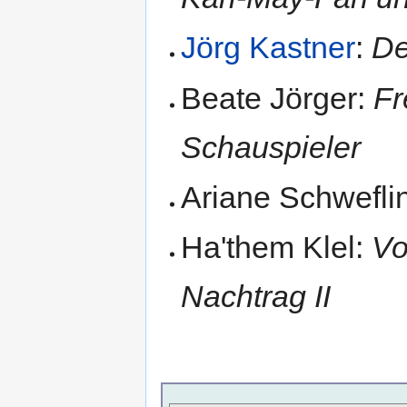
Jörg Kastner
:
De
Beate Jörger:
Fr
Schauspieler
Ariane Schwefl
Ha'them Klel:
Vo
Nachtrag II