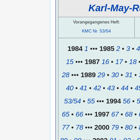
Karl-May-R
Vorangegangenes Heft:
KMC Nr. 53/54
1984
1
•••
1985
2
•
3
•
4
15
•••
1987
16
•
17
•
18
28
•••
1989
29
•
30
•
31
•
40
•
41
•
42
•
43
•
44
•
4
53/54
•
55
•••
1994
56
•
65
•
66
•••
1997
67
•
68
•
77
•
78
•••
2000
79
•
80
•