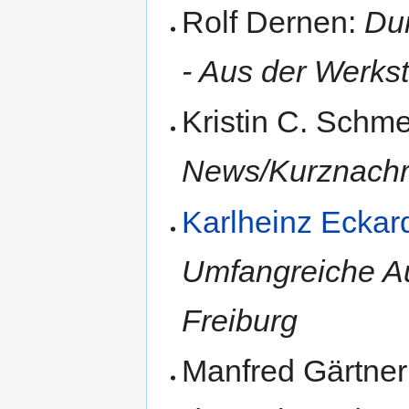
Rolf Dernen:
Dur
- Aus der Werksta
Kristin C. Schm
News/Kurznachr
Karlheinz Eckar
Umfangreiche Au
Freiburg
Manfred Gärtner