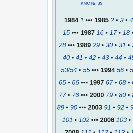
KMC Nr. 89
1984
1
•••
1985
2
•
3
•
4
15
•••
1987
16
•
17
•
18
28
•••
1989
29
•
30
•
31
•
40
•
41
•
42
•
43
•
44
•
4
53/54
•
55
•••
1994
56
•
65
•
66
•••
1997
67
•
68
•
77
•
78
•••
2000
79
•
80
•
89
•
90
•••
2003
91
•
92
•
101
•
102
•••
2006
103
•
2008
111
•
112
•
113
•