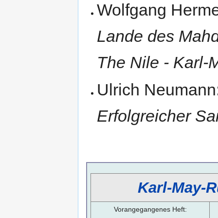
Wolfgang Herme
Lande des Mahdi"
The Nile - Karl
Ulrich Neumann
Erfolgreicher S
Karl-May-R
Vorangegangenes Heft: