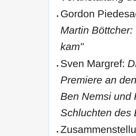
Gordon Piedesa
Martin Böttcher:
kam"
Sven Margref:
D
Premiere an den
Ben Nemsi und 
Schluchten des 
Zusammenstellun