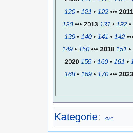
120
•
121
•
122
•••
201
130
•••
2013
131
•
132
•
139
•
140
•
141
•
142
••
149
•
150
•••
2018
151
•
2020
159
•
160
•
161
•
168
•
169
•
170
•••
202
Kategorie
:
KMC