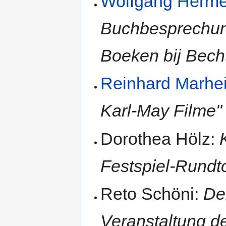
Wolfgang Herm
Buchbesprechun
Boeken bij Bech
Reinhard Marhe
Karl-May Filme"
Dorothea Hölz:
Festspiel-Rundt
Reto Schöni:
De
Veranstaltung d