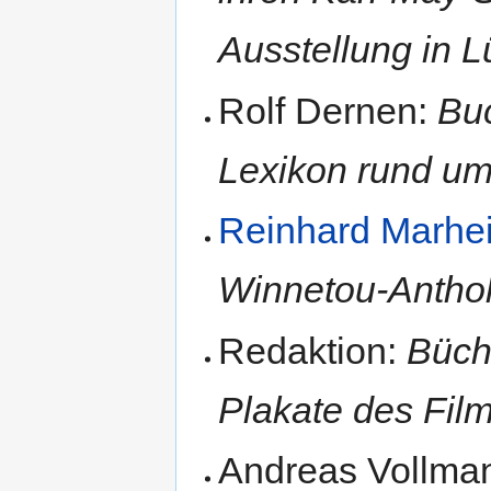
Ausstellung in 
Rolf Dernen:
Bu
Lexikon rund um
Reinhard Marhe
Winnetou-Anthol
Redaktion:
Büch
Plakate des Film
Andreas Vollma