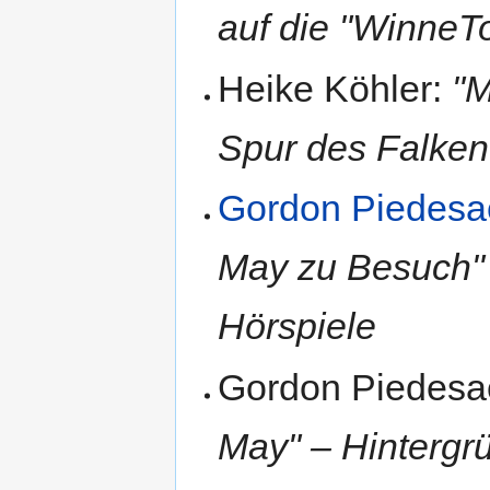
auf die "WinneTo
Heike Köhler:
"M
Spur des Falken
Gordon Piedesa
May zu Besuch" 
Hörspiele
Gordon Piedesa
May" – Hintergr