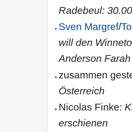
Radebeul: 30.00
Sven Margref
/
To
will den Winneto
Anderson Farah
zusammen gestel
Österreich
Nicolas Finke:
K
erschienen