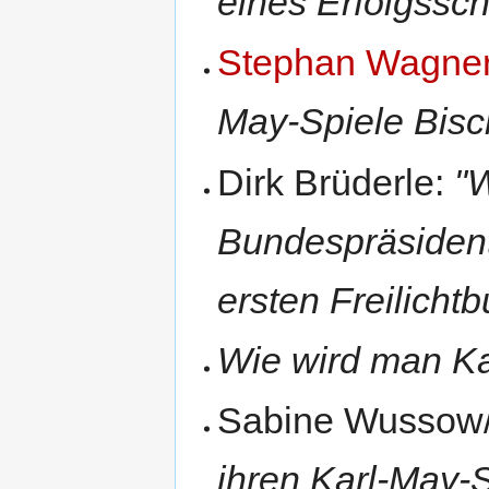
eines Erfolgsschri
Stephan Wagne
May-Spiele Bis
Dirk Brüderle:
"W
Bundespräsidente
ersten Freilich
Wie wird man K
Sabine Wussow/
ihren Karl-May-