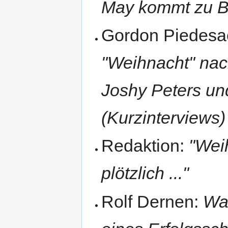
May kommt zu B
Gordon Piedesa
"Weihnacht" nach
Joshy Peters un
(Kurzinterviews)
Redaktion:
"Wei
plötzlich ..."
Rolf Dernen:
Wal