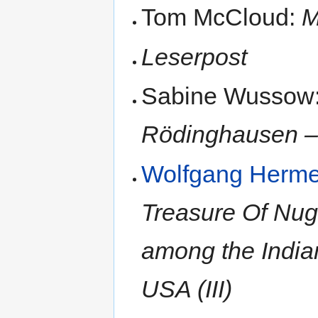
Tom McCloud:
M
Leserpost
Sabine Wussow
Rödinghausen –
Wolfgang Herm
Treasure Of Nug
among the India
USA (III)