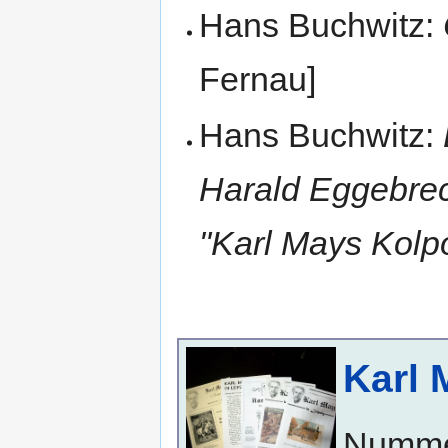
Hans Buchwitz:
Fernau]
Hans Buchwitz:
Harald Eggebrec
"Karl Mays Kolp
Karl 
Numm