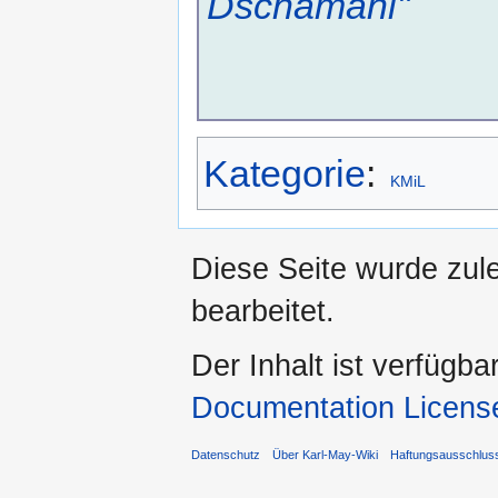
Dschamahl"
Kategorie
:
KMiL
Diese Seite wurde zule
bearbeitet.
Der Inhalt ist verfügba
Documentation Licens
Datenschutz
Über Karl-May-Wiki
Haftungsausschlus