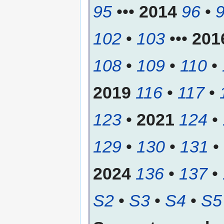
95
•••
2014
96
•
102
•
103
•••
201
108
•
109
•
110
•
2019
116
•
117
•
123
•
2021
124
•
129
•
130
•
131
•
2024
136
•
137
•
S2
•
S3
•
S4
•
S5