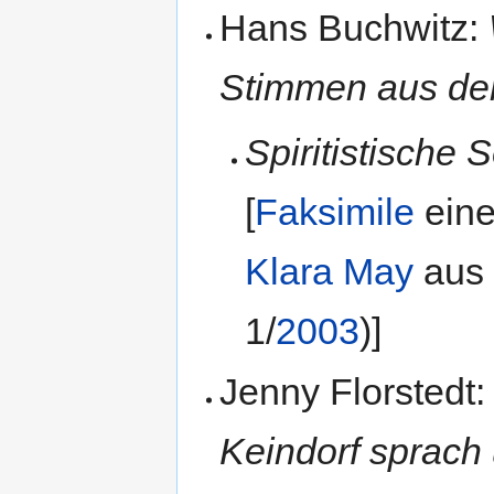
Hans Buchwitz:
Stimmen aus dem
Spiritistische
[
Faksimile
eine
Klara May
aus 
1/
2003
)]
Jenny Florstedt
Keindorf sprach