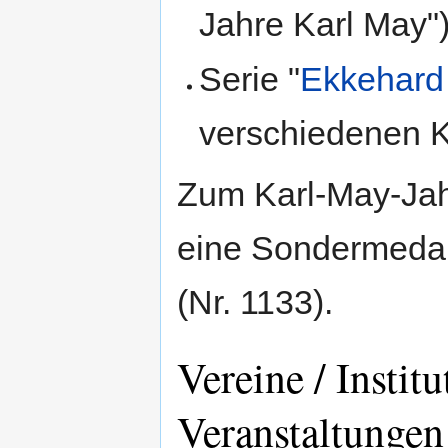
Jahre Karl May"
Serie "
Ekkehard
verschiedenen K
Zum Karl-May-Jahr
eine Sondermedai
(Nr. 1133).
Vereine / Institu
Veranstaltungen