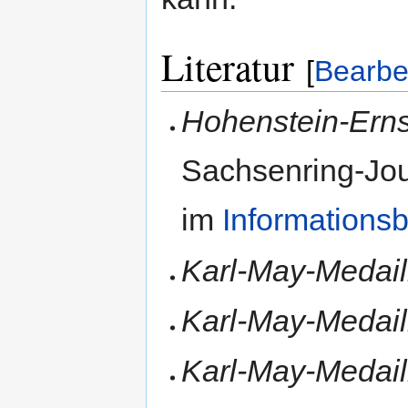
Literatur
[
Bearbe
Hohenstein-Erns
Sachsenring-Jou
im
Informationsbl
Karl-May-Medail
Karl-May-Medaill
Karl-May-Medaill