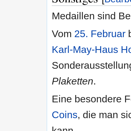
Medaillen sind Be
Vom
25. Februar
Karl-May-Haus
Ho
Sonderausstellu
Plaketten
.
Eine besondere F
Coins
, die man s
kann.