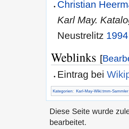
Christian Heer
Karl May. Katal
Neustrelitz
1994
Weblinks
[
Bearb
Eintrag bei
Wiki
Kategorien
:
Karl-May-Wiki:tmm-Sammler
Diese Seite wurde zul
bearbeitet.