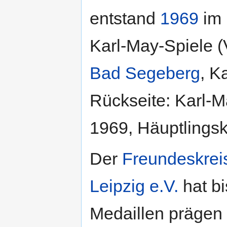
entstand
1969
im 
Karl-May-Spiele (
Bad Segeberg
, K
Rückseite: Karl-M
1969, Häuptlingsk
Der
Freundeskrei
Leipzig e.V.
hat bi
Medaillen prägen 