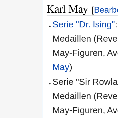
Karl May
[
Bearb
Serie "Dr. Ising"
Medaillen (Rever
May-Figuren, Av
May
)
Serie "Sir Rowla
Medaillen (Rever
May-Figuren, Av