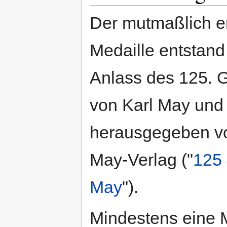
Der mutmaßlich e
Medaille entstan
Anlass des 125. 
von Karl May und
herausgegeben v
May-Verlag ("
125 
May
").
Mindestens eine 