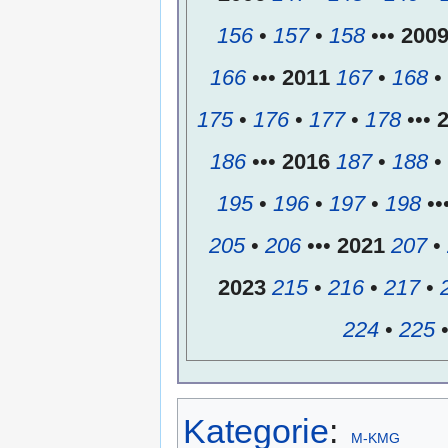
156
•
157
•
158
•••
200
166
•••
2011
167
•
168
•
175
•
176
•
177
•
178
•••
186
•••
2016
187
•
188
•
195
•
196
•
197
•
198
••
205
•
206
•••
2021
207
•
2023
215
•
216
•
217
•
224
•
225
Kategorie
:
M-KMG