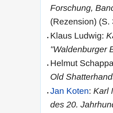
Forschung, Ban
(Rezension) (S. 
Klaus Ludwig:
K
"Waldenburger 
Helmut Schapp
Old Shatterhand
Jan Koten
:
Karl
des 20. Jahrhun