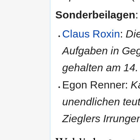
Sonderbeilagen
:
Claus Roxin
:
Die
Aufgaben in Geg
gehalten am 14.
Egon Renner:
K
unendlichen teu
Zieglers Irrung