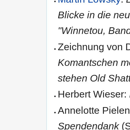
Blicke in die n
"Winnetou, Band
Zeichnung von 
Komantschen mö
stehen Old Shat
Herbert Wieser:
Annelotte Pielen
Spendendank
(S