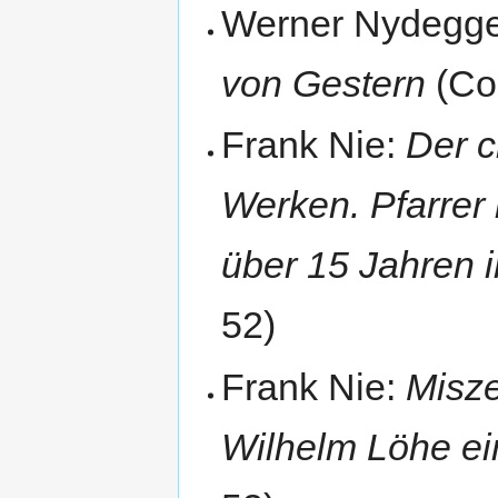
Werner Nydegge
von Gestern
(Com
Frank Nie:
Der c
Werken. Pfarrer i
über 15 Jahren i
52)
Frank Nie:
Misze
Wilhelm Löhe ei