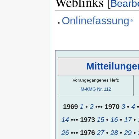
Weblinks
[
Bearb
Onlinefassung
Mitteilunge
Vorangegangenes Heft:
M-KMG Nr. 112
1969
1
•
2
•••
1970
3
•
4
14
•••
1973
15
•
16
•
17
•
26
•••
1976
27
•
28
•
29
•