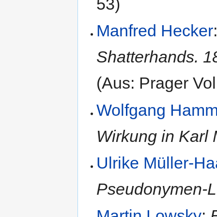
53)
Manfred Hecker
Shatterhands. 1
(Aus: Prager Vol
Wolfgang Hamm
Wirkung in Karl
Ulrike Müller-H
Pseudonymen-L
Martin Lowsky
: