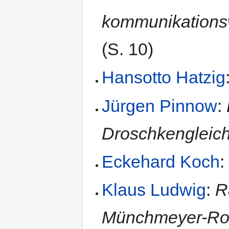
kommunikationswi
(S. 10)
Hansotto Hatzig
Jürgen Pinnow
:
Droschkengleich
Eckehard Koch
Klaus Ludwig
:
R
Münchmeyer-Roma