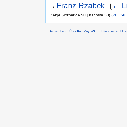
Franz Rzabek
‎
(
← L
Zeige (vorherige 50 | nächste 50) (
20
|
50
Datenschutz
Über Karl-May-Wiki
Haftungsausschlus