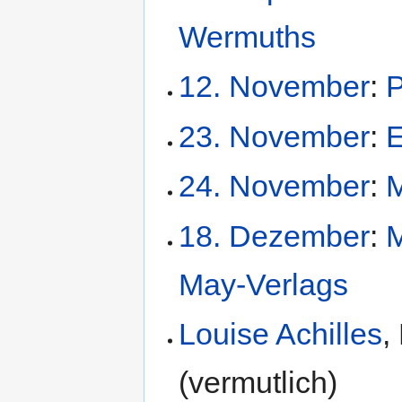
Wermuths
12. November
:
P
23. November
:
E
24. November
:
M
18. Dezember
:
May-Verlags
Louise Achilles
,
(vermutlich)