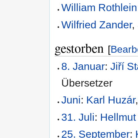
William Rothlein
Wilfried Zander
,
gestorben
[
Bearb
8. Januar
:
Jiří 
Übersetzer
Juni
:
Karl Huzár
31. Juli
:
Hellmut
25. September
: