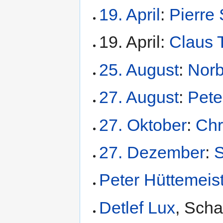
19. April
:
Pierre
19. April:
Claus 
25. August
:
Norb
27. August
:
Pete
27. Oktober
:
Chr
27. Dezember
:
S
Peter Hüttemeis
Detlef Lux
, Scha