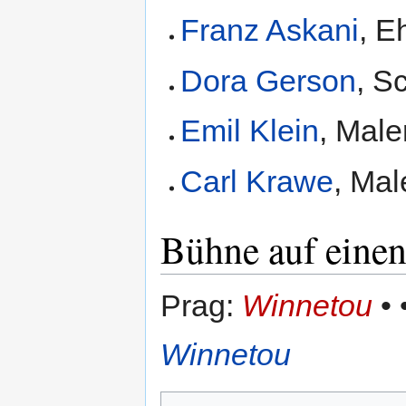
Franz Askani
, 
Dora Gerson
, S
Emil Klein
, Male
Carl Krawe
, Mal
Bühne auf einen
Prag:
Winnetou
• 
Winnetou