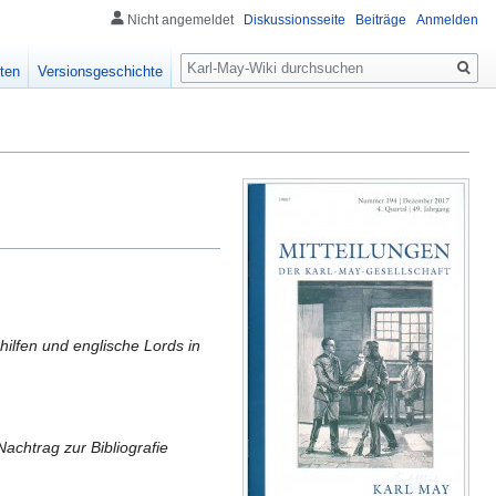
Nicht angemeldet
Diskussionsseite
Beiträge
Anmelden
Suche
ten
Versionsgeschichte
ilfen und englische Lords in
chtrag zur Bibliografie