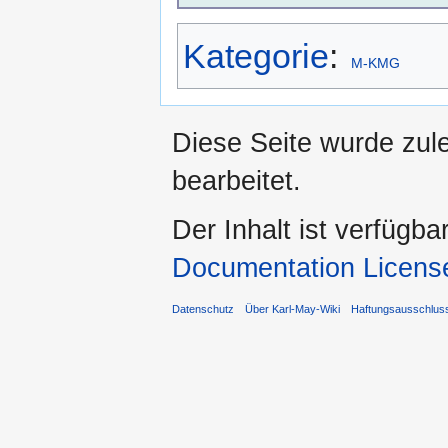
Kategorie
:
M-KMG
Diese Seite wurde zul
bearbeitet.
Der Inhalt ist verfügba
Documentation Licens
Datenschutz
Über Karl-May-Wiki
Haftungsausschlus