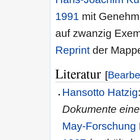
1991
mit Genehmi
auf zwanzig Exem
Reprint
der Mappe
Literatur
[
Bearbe
Hansotto Hatzig
Dokumente einer
May-Forschung