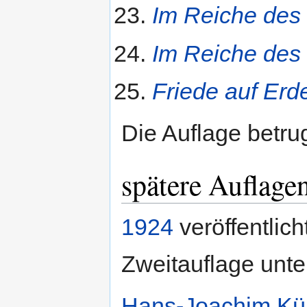
Im Reiche des 
Im Reiche des 
Friede auf Erd
Die Auflage betru
spätere Auflage
1924
veröffentlic
Zweitauflage unte
Hans-Joachim Kü