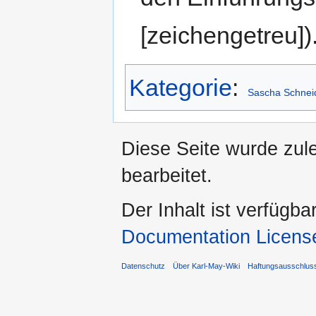
[zeichengetreu])
Kategorie
:
Sascha Schnei
Diese Seite wurde zul
bearbeitet.
Der Inhalt ist verfügba
Documentation Licens
Datenschutz
Über Karl-May-Wiki
Haftungsausschlus