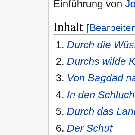
Einführung von
J
Inhalt
[
Bearbeite
Durch die Wüs
Durchs wilde K
Von Bagdad n
In den Schluch
Durch das Lan
Der Schut