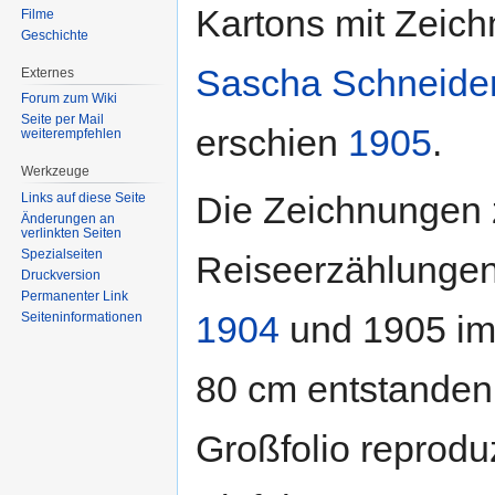
Kartons mit Zeic
Filme
Geschichte
Sascha Schneide
Externes
Forum zum Wiki
Seite per Mail
erschien
1905
.
weiterempfehlen
Werkzeuge
Die Zeichnungen 
Links auf diese Seite
Änderungen an
verlinkten Seiten
Spezialseiten
Reiseerzählunge
Druckversion
Permanenter Link
1904
und 1905 im 
Seiten­informationen
80 cm entstanden
Großfolio reprodu