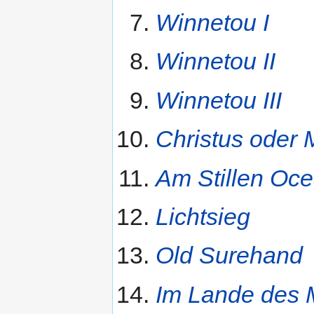
Winnetou I
Winnetou II
Winnetou III
Christus ode
Am Stillen Oc
Lichtsieg
Old Surehand
Im Lande des 