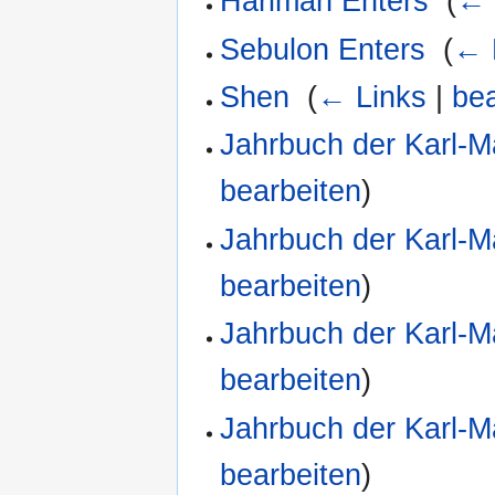
Hariman Enters
‎
(
← 
Sebulon Enters
‎
(
← 
Shen
‎
(
← Links
|
bea
Jahrbuch der Karl-M
bearbeiten
)
Jahrbuch der Karl-M
bearbeiten
)
Jahrbuch der Karl-M
bearbeiten
)
Jahrbuch der Karl-M
bearbeiten
)