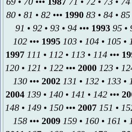
69
•
70
•••
1987
71
•
72
•
73
•
74
80
•
81
•
82
•••
1990
83
•
84
•
85
91
•
92
•
93
•
94
•••
1993
95
•
102
•••
1995
103
•
104
•
105
•
1997
111
•
112
•
113
•
114
•••
19
120
•
121
•
122
•••
2000
123
•
12
130
•••
2002
131
•
132
•
133
•
2004
139
•
140
•
141
•
142
•••
20
148
•
149
•
150
•••
2007
151
•
15
158
•••
2009
159
•
160
•
161
•