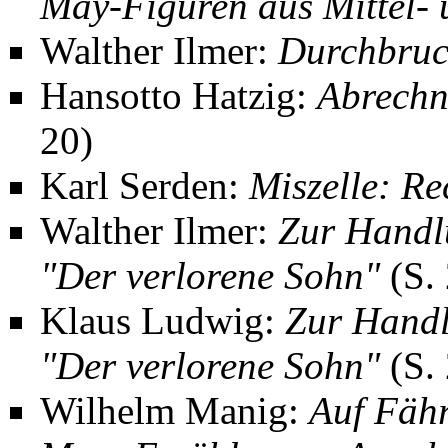
May-Figuren aus Mittel-
Walther Ilmer
:
Durchbruc
Hansotto Hatzig
:
Abrechn
20)
Karl Serden
:
Miszelle: Re
Walther Ilmer:
Zur Handl
"Der verlorene Sohn"
(S. 
Klaus Ludwig
:
Zur Handl
"Der verlorene Sohn"
(S. 
Wilhelm Manig:
Auf Fähr