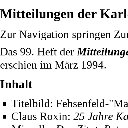
Mitteilungen der Karl
Zur Navigation springen
Zu
Das 99. Heft der
Mitteilung
erschien im
März
1994
.
Inhalt
Titelbild:
Fehsenfeld
-
"Mah
Claus Roxin
:
25 Jahre Ka