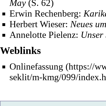
May
(S. 62)
Erwin Rechenberg:
Karik
Herbert Wieser
:
Neues um
Annelotte Pielenz
:
Unser
Weblinks
Onlinefassung