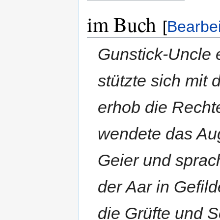
im Buch
[
Bearbe
Gunstick-Uncle 
stützte sich mit 
erhob die Recht
wendete das Au
Geier und sprac
der Aar in Gefild
die Grüfte und S