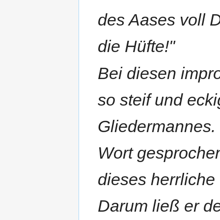
des Aases voll D
die Hüfte!"
Bei diesen impr
so steif und eck
Gliedermannes. E
Wort gesprochen
dieses herrlich
Darum ließ er d