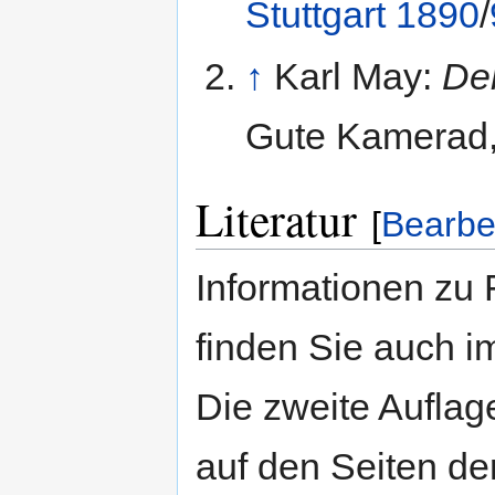
Stuttgart
1890
/
↑
Karl May:
Der
Gute Kamerad,
Literatur
[
Bearbe
Informationen zu 
finden Sie auch 
Die zweite Auflag
auf den Seiten d