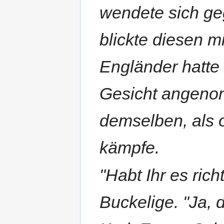
wendete sich ge
blickte diesen m
Engländer hatte
Gesicht angenom
demselben, als
kämpfe.
"Habt Ihr es rich
Buckelige. "Ja, d