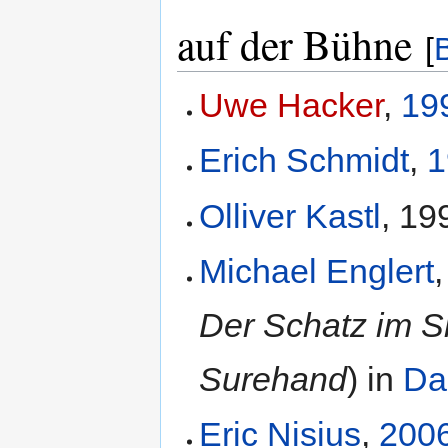
auf der Bühne
[
Uwe Hacker
,
19
Erich Schmidt
,
1
Olliver Kastl
, 19
Michael Englert
Der Schatz im S
Surehand
) in
Da
Eric Nisius
,
200